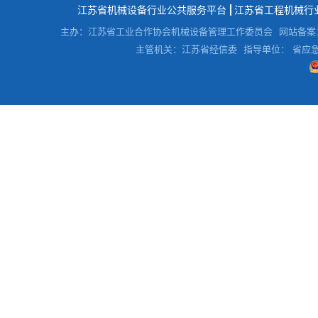
江苏省机械设备行业公共服务平台
江苏省工程机械行
主办：江苏省工业合作协会机械设备管理工作委员会
网站备案
主管机关：江苏省经信委
指导单位： 省应