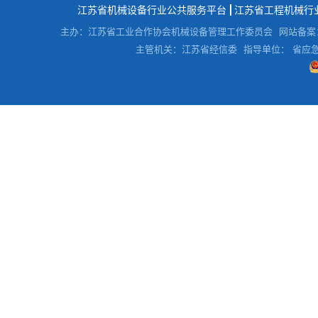
江苏省机械设备行业公共服务平台
江苏省工程机械行
主办：江苏省工业合作协会机械设备管理工作委员会
网站备案
主管机关：江苏省经信委
指导单位： 省应