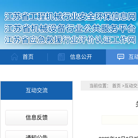
首页
信息公开
互
当前位置：
首页
>
互动交
互动交流
信息反馈