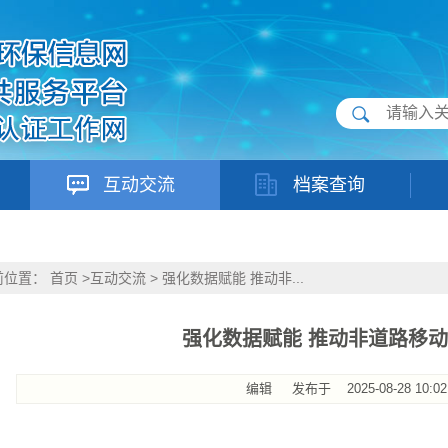
互动交流
档案查询
前位置：
首页
>
互动交流
>
强化数据赋能 推动非...
强化数据赋能 推动非道路移
编辑
发布于
2025-08-28 10:02