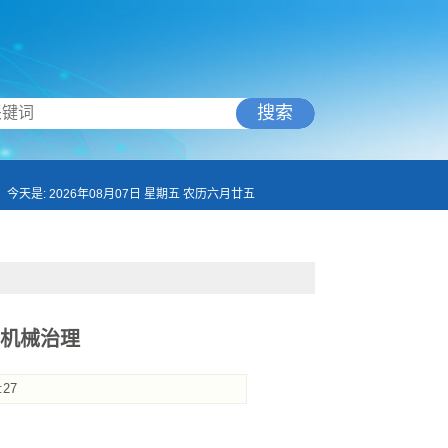
搜索
今天是: 2026年08月07日 星期五 农历六月廿五
动机械治理
:27