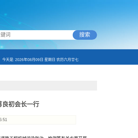
搜索
今天是: 2026年08月09日 星期日 农历六月廿七
蒋良初会长一行
6:51